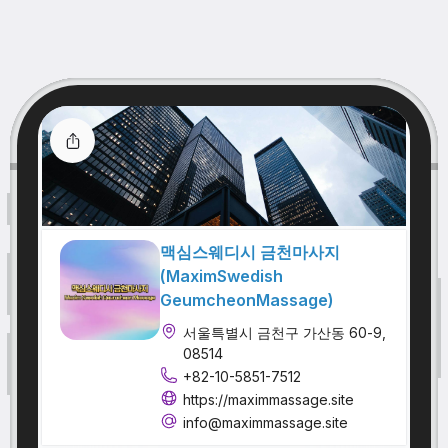
맥심스웨디시 금천마사지
(MaximSwedish
GeumcheonMassage)
서울특별시 금천구 가산동 60-9,
08514
+82-10-5851-7512
https://maximmassage.site
info@maximmassage.site