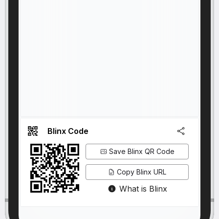
Blinx Code
Save Blinx QR Code
Copy Blinx URL
What is Blinx