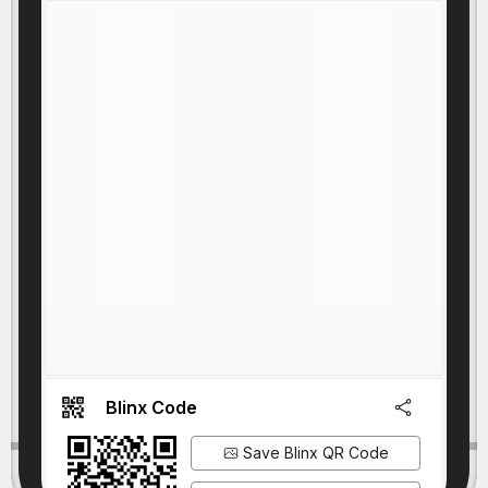
Blinx Code
Save Blinx QR Code