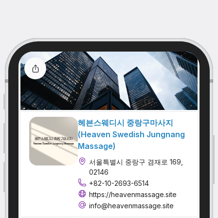
헤븐스웨디시 중랑구마사지
(Heaven Swedish Jungnang
Massage)
서울특별시 중랑구 겸재로 169,
02146
+82-10-2693-6514
https://heavenmassage.site
info@heavenmassage.site