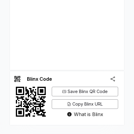
Blinx Code
Save Blinx QR Code
Copy Blinx URL
What is Blinx