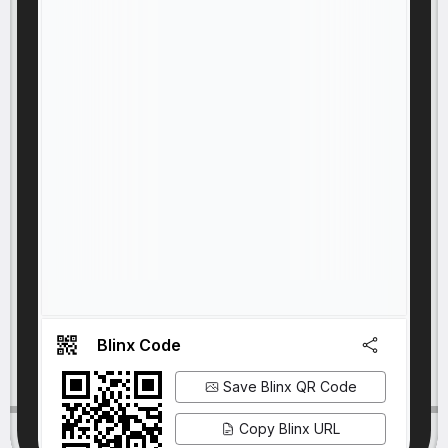
Blinx Code
Save Blinx QR Code
Copy Blinx URL